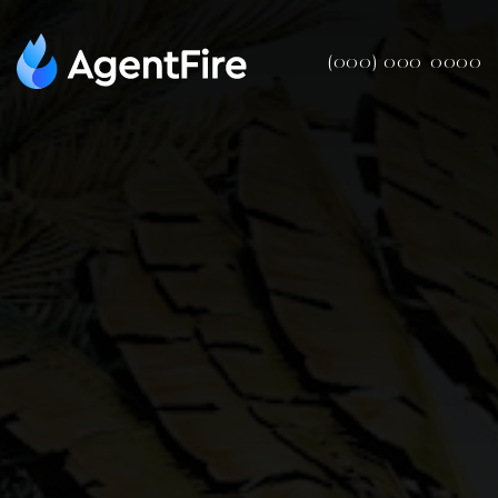
(000) 000-0000